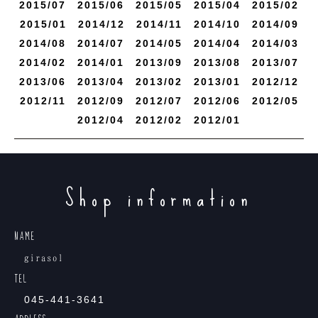
2015/
7
2015/
6
2015/
5
2015/
4
2015/
2
2015/
1
2014/
12
2014/
11
2014/
10
2014/
9
2014/
8
2014/
7
2014/
5
2014/
4
2014/
3
2014/
2
2014/
1
2013/
9
2013/
8
2013/
7
2013/
6
2013/
4
2013/
2
2013/
1
2012/
12
2012/
11
2012/
9
2012/
7
2012/
6
2012/
5
2012/
4
2012/
2
2012/
1
Shop information
NAME
girasol
TEL
045-441-3641