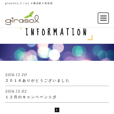
girasol(ヒラソル) ＃横浜駅＃美容室
INFORMATION
2016.12.30
２０１６ありがとうございました
2016.12.02
１２月のキャンペーン☆彡
1