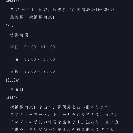
ADDLESS
〒220-0011 神奈川県横浜市西区高島2-10-28-2F
最寄駅：横浜駅南東口
OPEN
営業時間
平日 9：00〜21：00
土曜 9：00〜19：00
日祝 9：00〜18：00
HOLIDAY
月曜日
ACCESS
横浜駅南東口を出て、郵便局を右へ曲がります。
ファミリーマート、ドトールを通りすぎて、セブン
イレブンの手前の信号を渡ります。道なりに真っ直
ぐ進み、白い壁のパン屋さんを右に曲ってすぐの