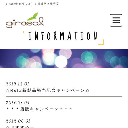
girasol(ヒラソル) ＃横浜駅＃美容室
INFORMATION
2019.12.01
☆Refa新製品発売記念キャンペーン☆
2017.07.04
＊＊＊店販キャンペーン＊＊＊
2012.06.01
☆おすすめ☆