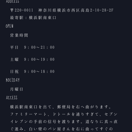
ADDLESS
○ 連絡先
〒220-0011 神奈川県横浜市西区高島2-10-28-2F
最寄駅：横浜駅南東口
045-441-3641
OPEN
--------------------------------
営業時間
平日 9：00〜21：00
土曜 9：00〜19：00
日祝 9：00〜18：00
HOLIDAY
月曜日
ACCESS
横浜駅南東口を出て、郵便局を右へ曲がります。
ファミリーマート、ドトールを通りすぎて、セブン
イレブンの手前の信号を渡ります。道なりに真っ直
ぐ進み、白い壁のパン屋さんを右に曲ってすぐの